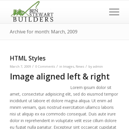
Archive for month: March, 2009
HTML Styles
/
/
/
March 7, 2009
0 Comments
in
Images
,
News
by
admin
Image aligned left & right
Lorem ipsum dolor sit
amet, consectetur adipisicing elit, sed do eiusmod tempor
incididunt ut labore et dolore magna aliqua. Ut enim ad
minim veniam, quis nostrud exercitation ullamco laboris
nisi ut aliquip ex ea commodo consequat. Duis aute irure
dolor in reprehenderit in voluptate velit esse cillum dolore
eu fugiat nulla pariatur. Excepteur sint occaecat cupidatat